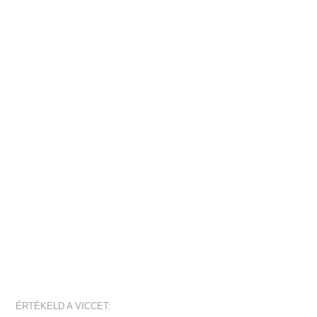
ÉRTÉKELD A VICCET: