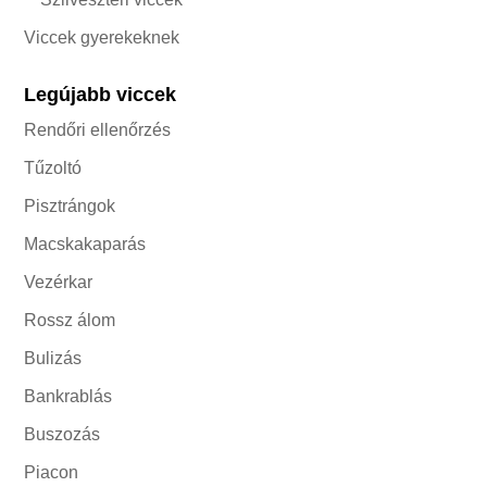
Viccek gyerekeknek
Legújabb viccek
Rendőri ellenőrzés
Tűzoltó
Pisztrángok
Macskakaparás
Vezérkar
Rossz álom
Bulizás
Bankrablás
Buszozás
Piacon