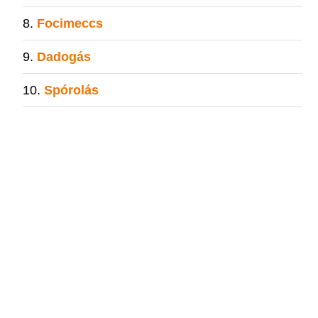
Focimeccs
Dadogás
Spórolás