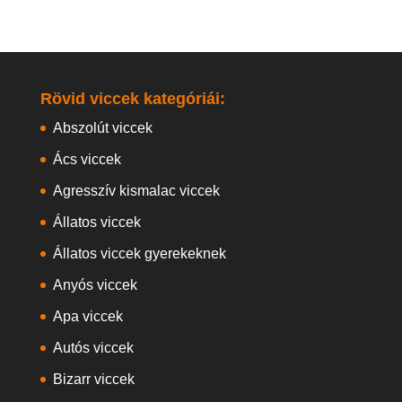
Rövid viccek kategóriái:
Abszolút viccek
Ács viccek
Agresszív kismalac viccek
Állatos viccek
Állatos viccek gyerekeknek
Anyós viccek
Apa viccek
Autós viccek
Bizarr viccek