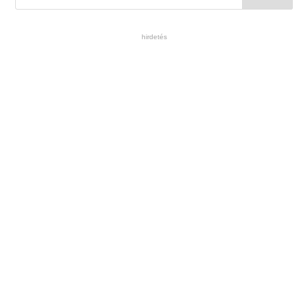
hirdetés