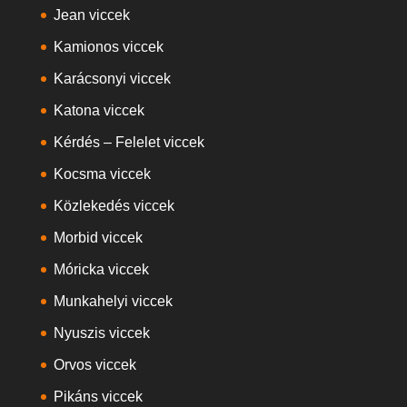
Jean viccek
Kamionos viccek
Karácsonyi viccek
Katona viccek
Kérdés – Felelet viccek
Kocsma viccek
Közlekedés viccek
Morbid viccek
Móricka viccek
Munkahelyi viccek
Nyuszis viccek
Orvos viccek
Pikáns viccek