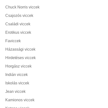
Chuck Norris viccek
Csajozós viccek
Családi viccek
Erotikus viccek
Faviccek
Házassági viccek
Hirdetéses viccek
Horgász viccek
Indián viccek
Iskolás viccek
Jean viccek
Kamionos viccek