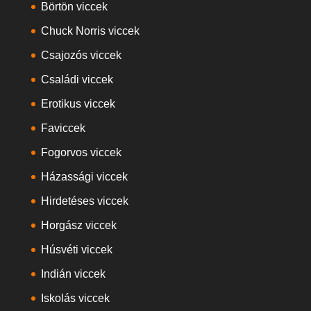
Börtön viccek
Chuck Norris viccek
Csajozós viccek
Családi viccek
Erotikus viccek
Faviccek
Fogorvos viccek
Házassági viccek
Hirdetéses viccek
Horgász viccek
Húsvéti viccek
Indián viccek
Iskolás viccek