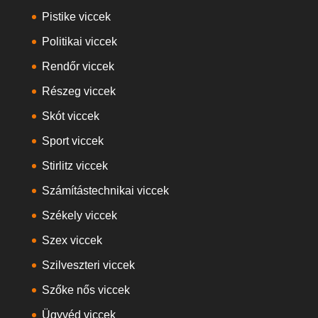
Pistike viccek
Politikai viccek
Rendőr viccek
Részeg viccek
Skót viccek
Sport viccek
Stirlitz viccek
Számítástechnikai viccek
Székely viccek
Szex viccek
Szilveszteri viccek
Szőke nős viccek
Ügyvéd viccek