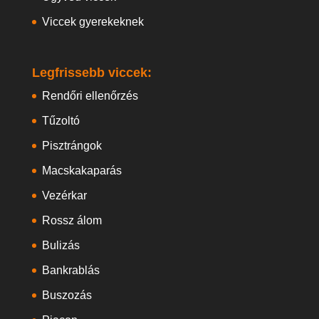
Viccek gyerekeknek
Legfrissebb viccek:
Rendőri ellenőrzés
Tűzoltó
Pisztrángok
Macskakaparás
Vezérkar
Rossz álom
Bulizás
Bankrablás
Buszozás