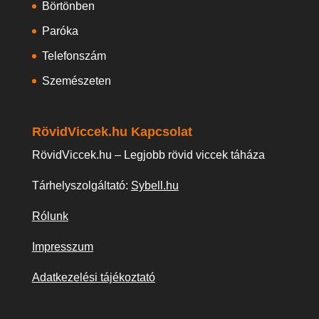
Börtönben
Paróka
Telefonszám
Szemészeten
RövidViccek.hu Kapcsolat
RövidViccek.hu – Legjobb rövid viccek táháza
Tárhelyszolgáltató:
Sybell.hu
Rólunk
Impresszum
Adatkezelési tájékoztató