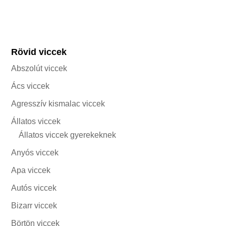
Rövid viccek
Abszolút viccek
Ács viccek
Agresszív kismalac viccek
Állatos viccek
Állatos viccek gyerekeknek
Anyós viccek
Apa viccek
Autós viccek
Bizarr viccek
Börtön viccek