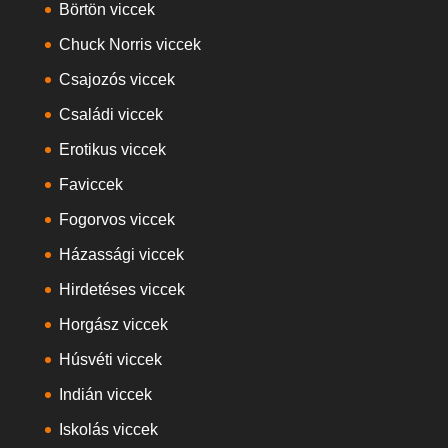
Börtön viccek
Chuck Norris viccek
Csajozós viccek
Családi viccek
Erotikus viccek
Faviccek
Fogorvos viccek
Házassági viccek
Hirdetéses viccek
Horgász viccek
Húsvéti viccek
Indián viccek
Iskolás viccek