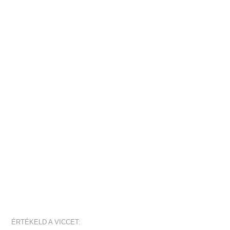
ÉRTÉKELD A VICCET: