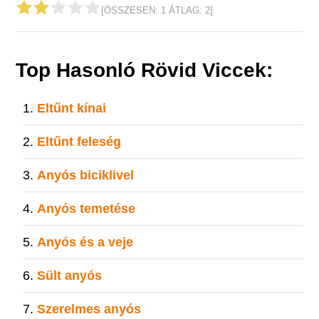
[ÖSSZESEN:
1
ÁTLAG:
2
]
Top Hasonló Rövid Viccek:
Eltűnt kínai
Eltűnt feleség
Anyós biciklivel
Anyós temetése
Anyós és a veje
Sült anyós
Szerelmes anyós