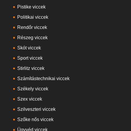
Pistike viccek
Politikai viccek
Rendőr viccek
Részeg viccek
Skót viccek
Sport viccek
Stirlitz viccek
Számítástechnikai viccek
Székely viccek
Szex viccek
Szilveszteri viccek
Szőke nős viccek
Ügyvéd viccek