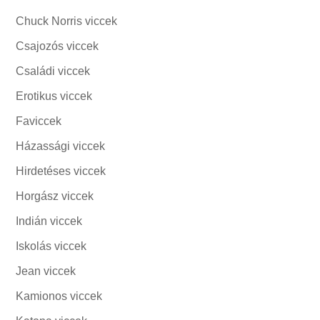
Chuck Norris viccek
Csajozós viccek
Családi viccek
Erotikus viccek
Faviccek
Házassági viccek
Hirdetéses viccek
Horgász viccek
Indián viccek
Iskolás viccek
Jean viccek
Kamionos viccek