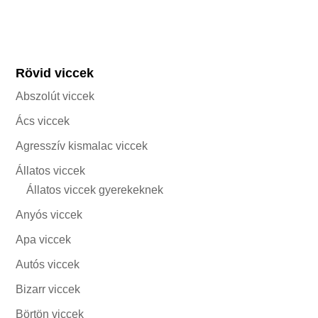
Rövid viccek
Abszolút viccek
Ács viccek
Agresszív kismalac viccek
Állatos viccek
Állatos viccek gyerekeknek
Anyós viccek
Apa viccek
Autós viccek
Bizarr viccek
Börtön viccek