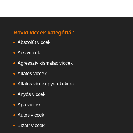
Rövid viccek kategóriái:
Abszolút viccek
Ács viccek
Agresszív kismalac viccek
Állatos viccek
Állatos viccek gyerekeknek
Anyós viccek
Apa viccek
Autós viccek
Bizarr viccek