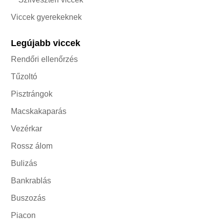
Viccek gyerekeknek
Legújabb viccek
Rendőri ellenőrzés
Tűzoltó
Pisztrángok
Macskakaparás
Vezérkar
Rossz álom
Bulizás
Bankrablás
Buszozás
Piacon