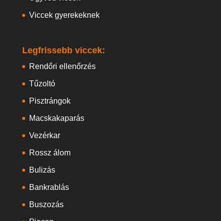
Viccek gyerekeknek
Legfrissebb viccek:
Rendőri ellenőrzés
Tűzoltó
Pisztrángok
Macskakaparás
Vezérkar
Rossz álom
Bulizás
Bankrablás
Buszozás