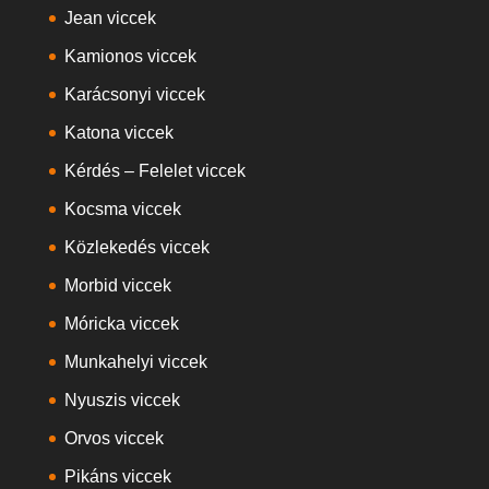
Jean viccek
Kamionos viccek
Karácsonyi viccek
Katona viccek
Kérdés – Felelet viccek
Kocsma viccek
Közlekedés viccek
Morbid viccek
Móricka viccek
Munkahelyi viccek
Nyuszis viccek
Orvos viccek
Pikáns viccek