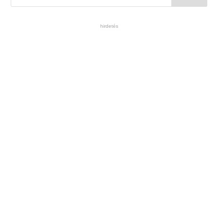
hirdetés