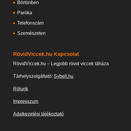
Börtönben
Paróka
Telefonszám
Szemészeten
RövidViccek.hu Kapcsolat
RövidViccek.hu – Legjobb rövid viccek táháza
Tárhelyszolgáltató:
Sybell.hu
Rólunk
Impresszum
Adatkezelési tájékoztató