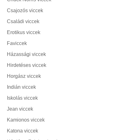
Csajozós viccek
Családi viccek
Erotikus viccek
Faviccek
Házassági viccek
Hirdetéses viccek
Horgász viccek
Indián viccek
Iskolás viccek
Jean viccek
Kamionos viccek
Katona viccek