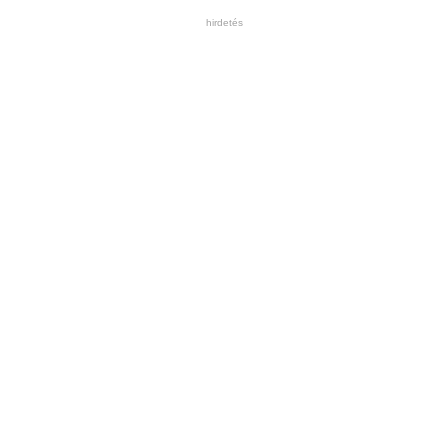
hirdetés