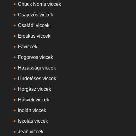
Chuck Norris viccek
Csajozós viccek
Családi viccek
Erotikus viccek
Faviccek
Fogorvos viccek
Házassági viccek
Hirdetéses viccek
Horgász viccek
Húsvéti viccek
Indián viccek
Iskolás viccek
Jean viccek