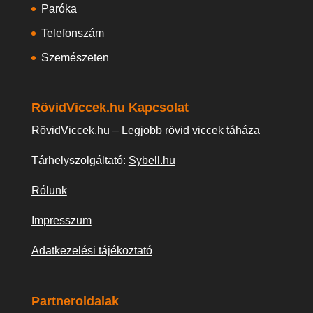
Paróka
Telefonszám
Szemészeten
RövidViccek.hu Kapcsolat
RövidViccek.hu – Legjobb rövid viccek táháza
Tárhelyszolgáltató:
Sybell.hu
Rólunk
Impresszum
Adatkezelési tájékoztató
Partneroldalak