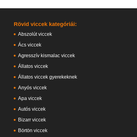
Rövid viccek kategóriái:
Abszolút viccek
Ács viccek
Agresszív kismalac viccek
Állatos viccek
Állatos viccek gyerekeknek
Anyós viccek
Apa viccek
Autós viccek
Bizarr viccek
Börtön viccek