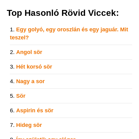
Top Hasonló Rövid Viccek:
Egy golyó, egy oroszlán és egy jaguár. Mit
teszel?
Angol sör
Hét korsó sör
Nagy a sor
Sör
Aspirin és sör
Hideg sör