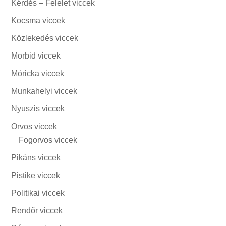
Kérdés – Felelet viccek
Kocsma viccek
Közlekedés viccek
Morbid viccek
Móricka viccek
Munkahelyi viccek
Nyuszis viccek
Orvos viccek
Fogorvos viccek
Pikáns viccek
Pistike viccek
Politikai viccek
Rendőr viccek