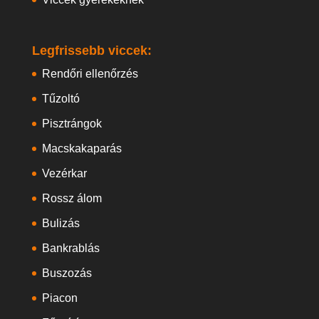
Legfrissebb viccek:
Rendőri ellenőrzés
Tűzoltó
Pisztrángok
Macskakaparás
Vezérkar
Rossz álom
Bulizás
Bankrablás
Buszozás
Piacon