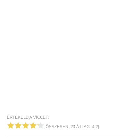
ÉRTÉKELD A VICCET:
[ÖSSZESEN:
23
ÁTLAG:
4.2
]