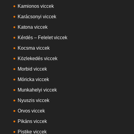
Kamionos viccek
Karácsonyi viccek
Katona viccek
Kérdés – Felelet viccek
Kocsma viccek
Közlekedés viccek
Morbid viccek
Móricka viccek
Munkahelyi viccek
Nyuszis viccek
Orvos viccek
Pikáns viccek
Pistike viccek