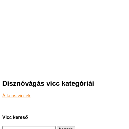
Disznóvágás vicc kategóriái
Állatos viccek
Vicc kereső
Keresés: