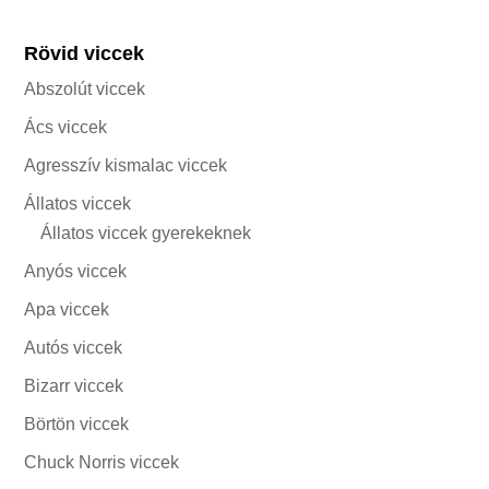
Rövid viccek
Abszolút viccek
Ács viccek
Agresszív kismalac viccek
Állatos viccek
Állatos viccek gyerekeknek
Anyós viccek
Apa viccek
Autós viccek
Bizarr viccek
Börtön viccek
Chuck Norris viccek