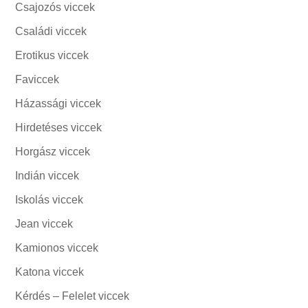
Csajozós viccek
Családi viccek
Erotikus viccek
Faviccek
Házassági viccek
Hirdetéses viccek
Horgász viccek
Indián viccek
Iskolás viccek
Jean viccek
Kamionos viccek
Katona viccek
Kérdés – Felelet viccek