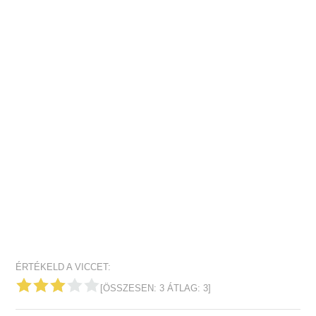
ÉRTÉKELD A VICCET:
[ÖSSZESEN:
3
ÁTLAG:
3
]