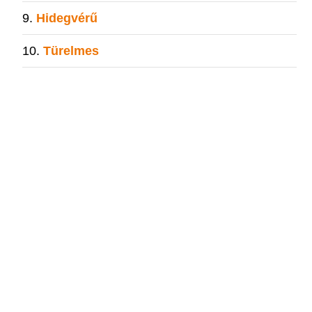
Hidegvérű
Türelmes