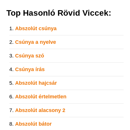
Top Hasonló Rövid Viccek:
Abszolút csúnya
Csúnya a nyelve
Csúnya szó
Csúnya írás
Abszolút hajcsár
Abszolút értelmetlen
Abszolút alacsony 2
Abszolút bátor