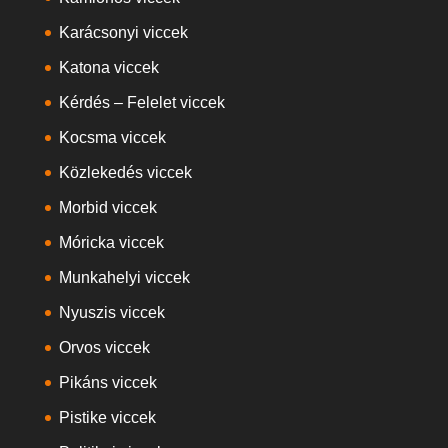
Karácsonyi viccek
Katona viccek
Kérdés – Felelet viccek
Kocsma viccek
Közlekedés viccek
Morbid viccek
Móricka viccek
Munkahelyi viccek
Nyuszis viccek
Orvos viccek
Pikáns viccek
Pistike viccek