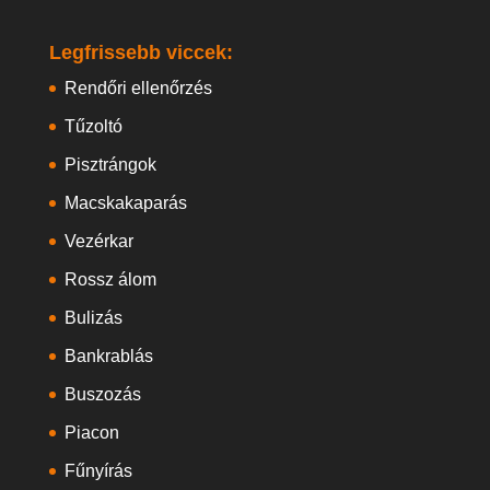
Legfrissebb viccek:
Rendőri ellenőrzés
Tűzoltó
Pisztrángok
Macskakaparás
Vezérkar
Rossz álom
Bulizás
Bankrablás
Buszozás
Piacon
Fűnyírás