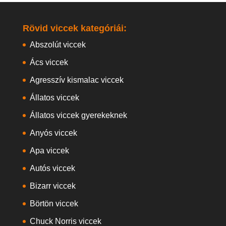
Rövid viccek kategóriái:
Abszolút viccek
Ács viccek
Agresszív kismalac viccek
Állatos viccek
Állatos viccek gyerekeknek
Anyós viccek
Apa viccek
Autós viccek
Bizarr viccek
Börtön viccek
Chuck Norris viccek