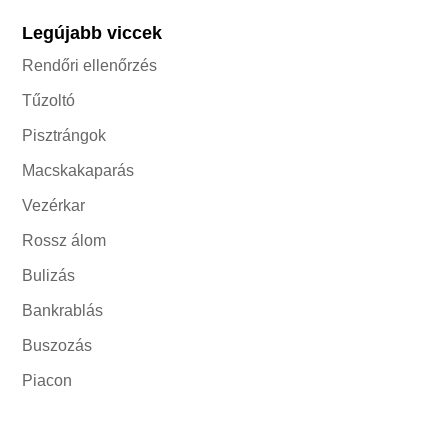
Legújabb viccek
Rendőri ellenőrzés
Tűzoltó
Pisztrángok
Macskakaparás
Vezérkar
Rossz álom
Bulizás
Bankrablás
Buszozás
Piacon