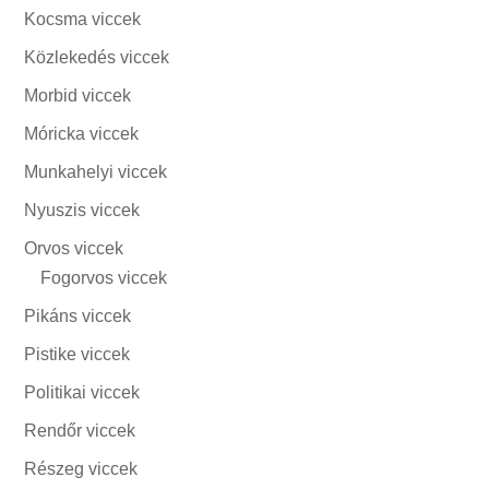
Kocsma viccek
Közlekedés viccek
Morbid viccek
Móricka viccek
Munkahelyi viccek
Nyuszis viccek
Orvos viccek
Fogorvos viccek
Pikáns viccek
Pistike viccek
Politikai viccek
Rendőr viccek
Részeg viccek