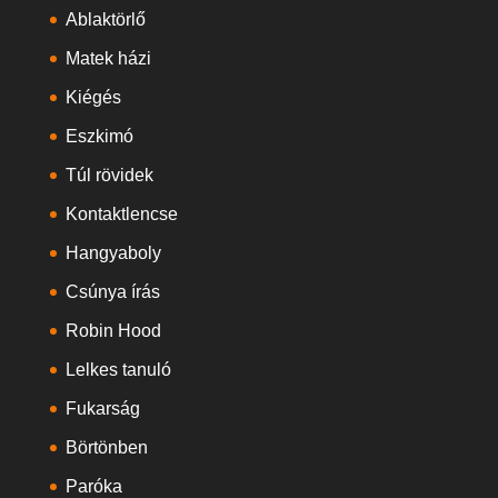
Ablaktörlő
Matek házi
Kiégés
Eszkimó
Túl rövidek
Kontaktlencse
Hangyaboly
Csúnya írás
Robin Hood
Lelkes tanuló
Fukarság
Börtönben
Paróka