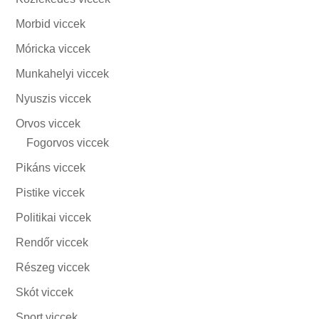
Morbid viccek
Móricka viccek
Munkahelyi viccek
Nyuszis viccek
Orvos viccek
Fogorvos viccek
Pikáns viccek
Pistike viccek
Politikai viccek
Rendőr viccek
Részeg viccek
Skót viccek
Sport viccek