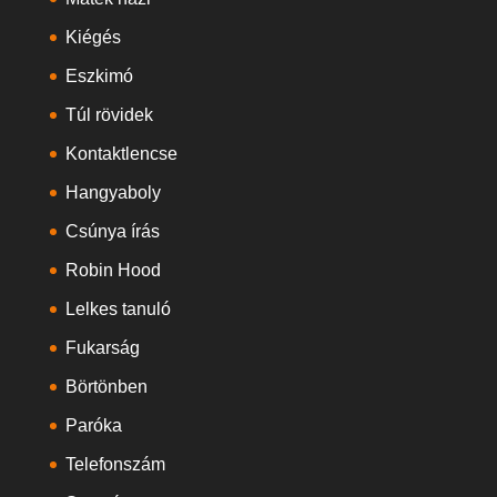
Kiégés
Eszkimó
Túl rövidek
Kontaktlencse
Hangyaboly
Csúnya írás
Robin Hood
Lelkes tanuló
Fukarság
Börtönben
Paróka
Telefonszám