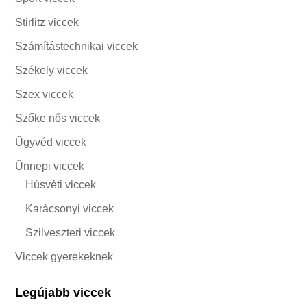
Stirlitz viccek
Számítástechnikai viccek
Székely viccek
Szex viccek
Szőke nős viccek
Ügyvéd viccek
Ünnepi viccek
Húsvéti viccek
Karácsonyi viccek
Szilveszteri viccek
Viccek gyerekeknek
Legújabb viccek