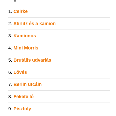
Csirke
Stirlitz és a kamion
Kamionos
Mini Morris
Brutális udvarlás
Lövés
Berlin utcáin
Fekete ló
Pisztoly