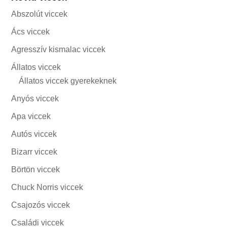
Abszolút viccek
Ács viccek
Agresszív kismalac viccek
Állatos viccek
Állatos viccek gyerekeknek
Anyós viccek
Apa viccek
Autós viccek
Bizarr viccek
Börtön viccek
Chuck Norris viccek
Csajozós viccek
Családi viccek