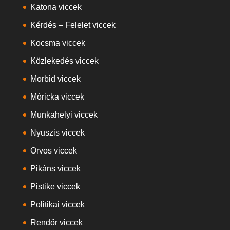
Katona viccek
Kérdés – Felelet viccek
Kocsma viccek
Közlekedés viccek
Morbid viccek
Móricka viccek
Munkahelyi viccek
Nyuszis viccek
Orvos viccek
Pikáns viccek
Pistike viccek
Politikai viccek
Rendőr viccek