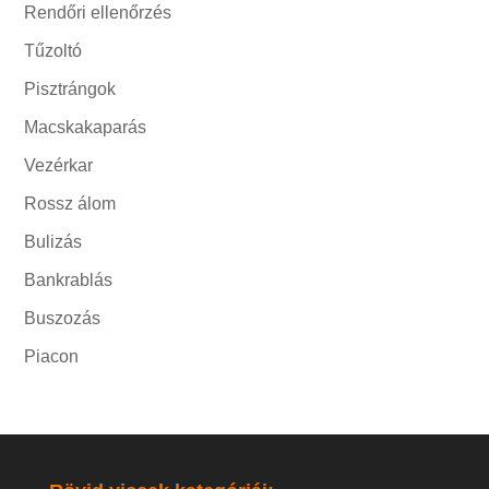
Rendőri ellenőrzés
Tűzoltó
Pisztrángok
Macskakaparás
Vezérkar
Rossz álom
Bulizás
Bankrablás
Buszozás
Piacon