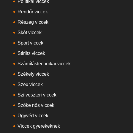
Politikai viccek
Rendőr viccek
Részeg viccek
Skót viccek
Sport viccek
Stirlitz viccek
Számítástechnikai viccek
Székely viccek
Szex viccek
Szilveszteri viccek
Szőke nős viccek
Ügyvéd viccek
Viccek gyerekeknek