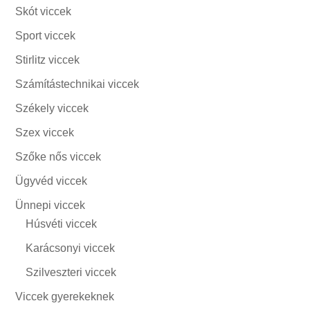
Skót viccek
Sport viccek
Stirlitz viccek
Számítástechnikai viccek
Székely viccek
Szex viccek
Szőke nős viccek
Ügyvéd viccek
Ünnepi viccek
Húsvéti viccek
Karácsonyi viccek
Szilveszteri viccek
Viccek gyerekeknek