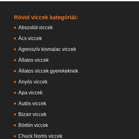
Rövid viccek kategóriái:
Abszolút viccek
Ács viccek
Agresszív kismalac viccek
Állatos viccek
Állatos viccek gyerekeknek
Anyós viccek
Apa viccek
Autós viccek
Bizarr viccek
Börtön viccek
Chuck Norris viccek