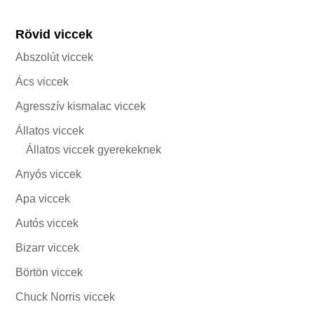
Rövid viccek
Abszolút viccek
Ács viccek
Agresszív kismalac viccek
Állatos viccek
Állatos viccek gyerekeknek
Anyós viccek
Apa viccek
Autós viccek
Bizarr viccek
Börtön viccek
Chuck Norris viccek