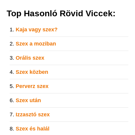
Top Hasonló Rövid Viccek:
Kaja vagy szex?
Szex a moziban
Orális szex
Szex közben
Perverz szex
Szex után
Izzasztó szex
Szex és halál