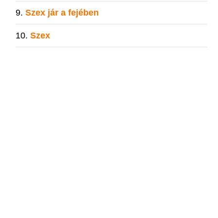
Szex jár a fejében
Szex