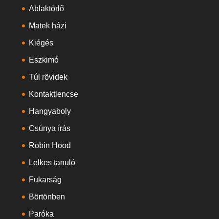
Ablaktörlő
Matek házi
Kiégés
Eszkimó
Túl rövidek
Kontaktlencse
Hangyaboly
Csúnya írás
Robin Hood
Lelkes tanuló
Fukarság
Börtönben
Paróka