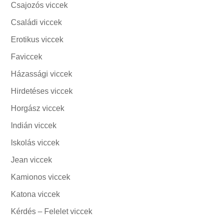
Csajozós viccek
Családi viccek
Erotikus viccek
Faviccek
Házassági viccek
Hirdetéses viccek
Horgász viccek
Indián viccek
Iskolás viccek
Jean viccek
Kamionos viccek
Katona viccek
Kérdés – Felelet viccek