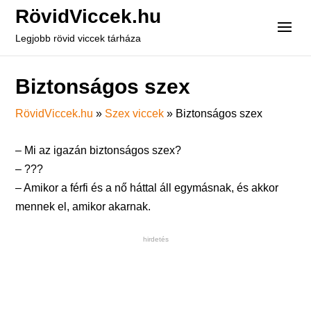
RövidViccek.hu
Legjobb rövid viccek tárháza
Biztonságos szex
RövidViccek.hu
»
Szex viccek
»
Biztonságos szex
– Mi az igazán biztonságos szex?
– ???
– Amikor a férfi és a nő háttal áll egymásnak, és akkor
mennek el, amikor akarnak.
hirdetés