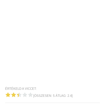
ÉRTÉKELD A VICCET:
[ÖSSZESEN:
5
ÁTLAG:
2.4
]