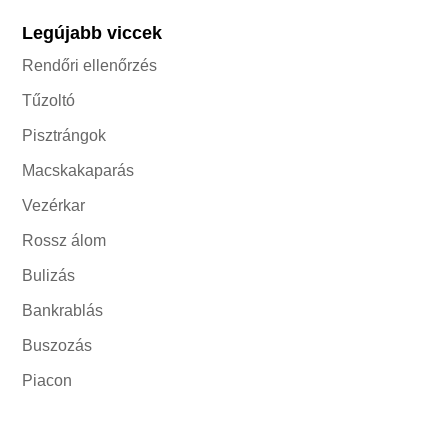
Legújabb viccek
Rendőri ellenőrzés
Tűzoltó
Pisztrángok
Macskakaparás
Vezérkar
Rossz álom
Bulizás
Bankrablás
Buszozás
Piacon