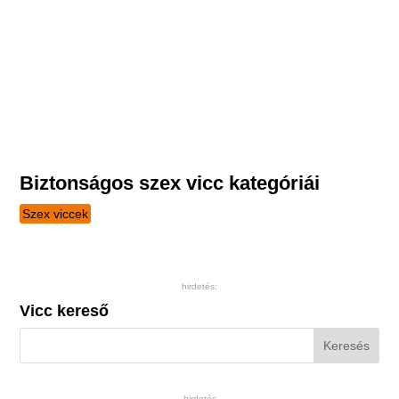
Biztonságos szex vicc kategóriái
Szex viccek
hirdetés:
Vicc kereső
hirdetés