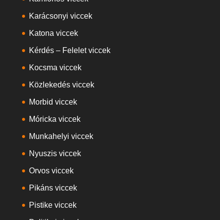
Karácsonyi viccek
Katona viccek
Kérdés – Felelet viccek
Kocsma viccek
Közlekedés viccek
Morbid viccek
Móricka viccek
Munkahelyi viccek
Nyuszis viccek
Orvos viccek
Pikáns viccek
Pistike viccek