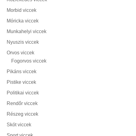
Morbid viccek
Móricka viccek
Munkahelyi viccek
Nyuszis viccek
Orvos viccek
Fogorvos viccek
Pikáns viccek
Pistike viccek
Politikai viccek
Rendőr viccek
Részeg viccek
Skót viccek
Sport viccek