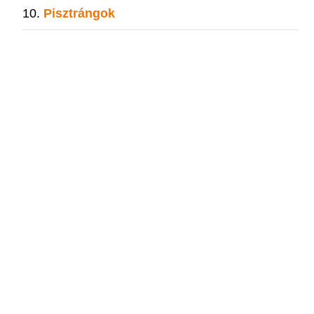
Pisztrángok