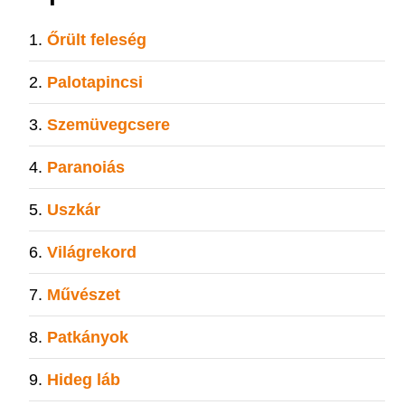
Őrült feleség
Palotapincsi
Szemüvegcsere
Paranoiás
Uszkár
Világrekord
Művészet
Patkányok
Hideg láb