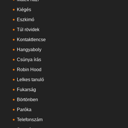
Kiégés
Eszkimó
Túl rövidek
Kontaktlencse
Hangyaboly
Csúnya írás
Robin Hood
Lelkes tanuló
Fukarság
Börtönben
Paróka
Telefonszám