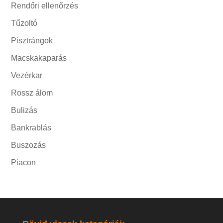
Rendőri ellenőrzés
Tűzoltó
Pisztrángok
Macskakaparás
Vezérkar
Rossz álom
Bulizás
Bankrablás
Buszozás
Piacon