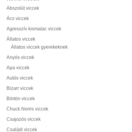
Abszolút viccek
Ács viccek
Agresszív kismalac viccek
Állatos viccek
Állatos viccek gyerekeknek
Anyós viccek
Apa viccek
Autós viccek
Bizarr viccek
Börtön viccek
Chuck Norris viccek
Csajozós viccek
Családi viccek