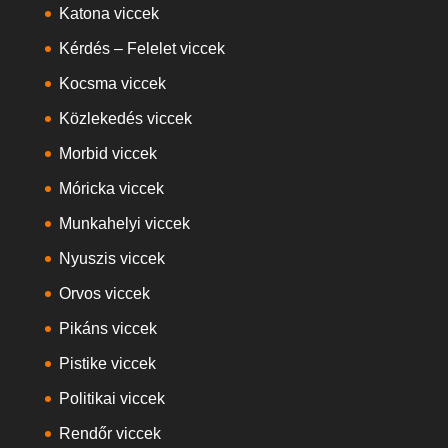
Katona viccek
Kérdés – Felelet viccek
Kocsma viccek
Közlekedés viccek
Morbid viccek
Móricka viccek
Munkahelyi viccek
Nyuszis viccek
Orvos viccek
Pikáns viccek
Pistike viccek
Politikai viccek
Rendőr viccek