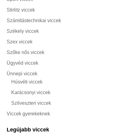
Stirlitz viccek
Számítástechnikai viccek
Székely viccek
Szex viccek
Szőke nős viccek
Ügyvéd viccek
Ünnepi viccek
Húsvéti viccek
Karácsonyi viccek
Szilveszteri viccek
Viccek gyerekeknek
Legújabb viccek