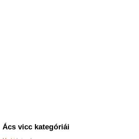
Ács vicc kategóriái