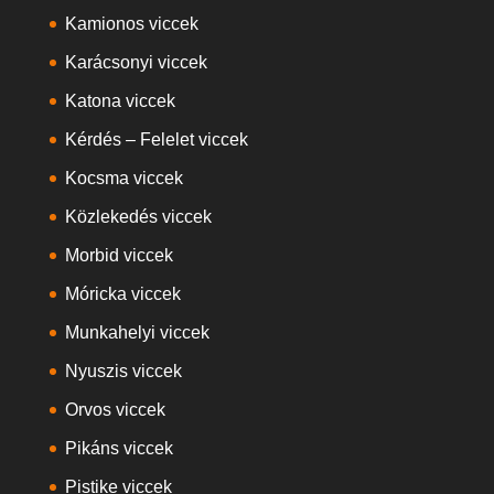
Kamionos viccek
Karácsonyi viccek
Katona viccek
Kérdés – Felelet viccek
Kocsma viccek
Közlekedés viccek
Morbid viccek
Móricka viccek
Munkahelyi viccek
Nyuszis viccek
Orvos viccek
Pikáns viccek
Pistike viccek