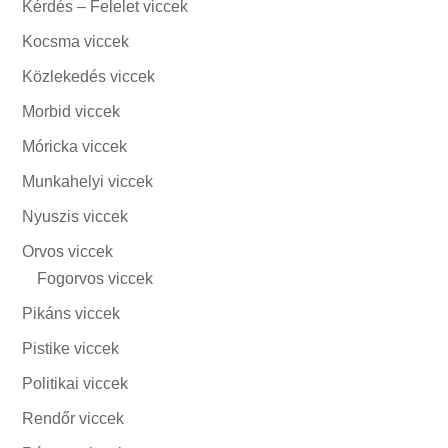
Kérdés – Felelet viccek
Kocsma viccek
Közlekedés viccek
Morbid viccek
Móricka viccek
Munkahelyi viccek
Nyuszis viccek
Orvos viccek
Fogorvos viccek
Pikáns viccek
Pistike viccek
Politikai viccek
Rendőr viccek