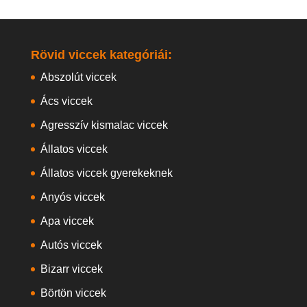
Rövid viccek kategóriái:
Abszolút viccek
Ács viccek
Agresszív kismalac viccek
Állatos viccek
Állatos viccek gyerekeknek
Anyós viccek
Apa viccek
Autós viccek
Bizarr viccek
Börtön viccek