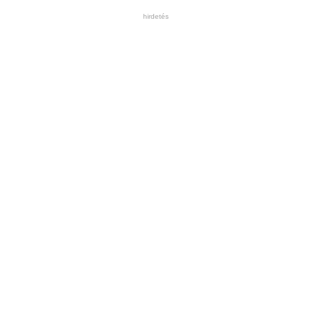
hirdetés