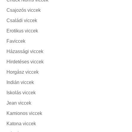
Csajozós viccek
Családi viccek
Erotikus viccek
Faviccek
Házassági viccek
Hirdetéses viccek
Horgász viccek
Indián viccek
Iskolás viccek
Jean viccek
Kamionos viccek
Katona viccek