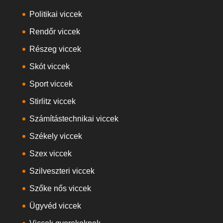
Politikai viccek
Rendőr viccek
Részeg viccek
Skót viccek
Sport viccek
Stirlitz viccek
Számítástechnikai viccek
Székely viccek
Szex viccek
Szilveszteri viccek
Szőke nős viccek
Ügyvéd viccek