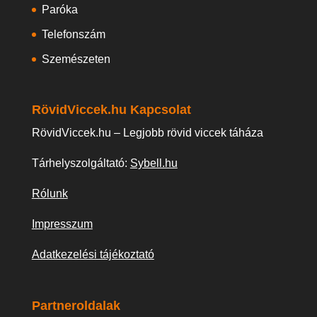
Paróka
Telefonszám
Szemészeten
RövidViccek.hu Kapcsolat
RövidViccek.hu – Legjobb rövid viccek táháza
Tárhelyszolgáltató:
Sybell.hu
Rólunk
Impresszum
Adatkezelési tájékoztató
Partneroldalak