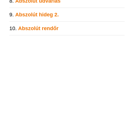
Abszolút udvarias
Abszolút hideg 2.
Abszolút rendőr