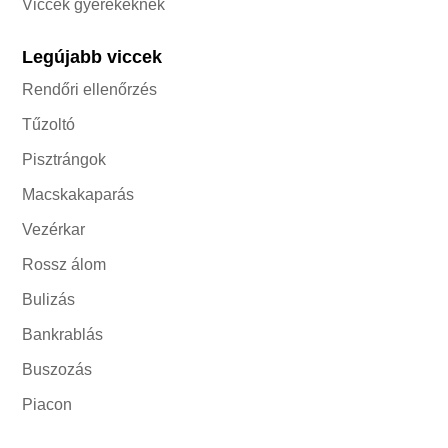
Viccek gyerekeknek
Legújabb viccek
Rendőri ellenőrzés
Tűzoltó
Pisztrángok
Macskakaparás
Vezérkar
Rossz álom
Bulizás
Bankrablás
Buszozás
Piacon