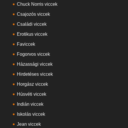
Chuck Norris viccek
Csajozós viccek
Családi viccek
Erotikus viccek
Faviccek
Fogorvos viccek
Házassági viccek
Hirdetéses viccek
Horgász viccek
Húsvéti viccek
Indián viccek
Iskolás viccek
Jean viccek