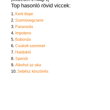
Top hasonló rövid viccek:
Kerti törpe
Szemüvegcsere
Paranoiás
Impotens
Babonás
Csukott szemmel
Haldokló
Spenót
Alkohol az oka
Sebész köszönés