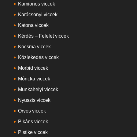
Kamionos viccek
Karácsonyi viccek
Katona viccek
Kérdés – Felelet viccek
Kocsma viccek
Közlekedés viccek
Morbid viccek
Móricka viccek
Munkahelyi viccek
Nyuszis viccek
Orvos viccek
Pikáns viccek
Pistike viccek