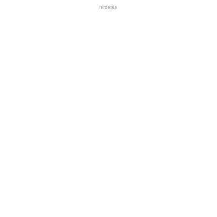
hirdetés