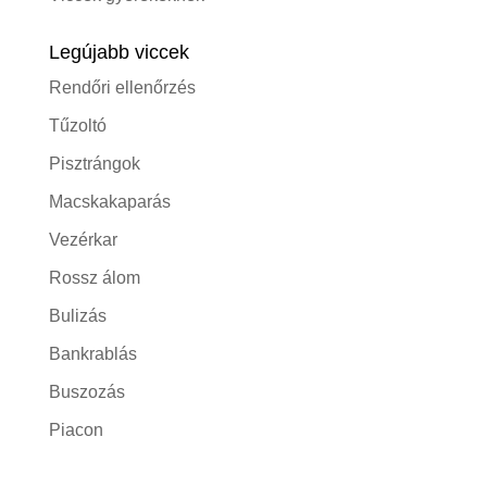
Legújabb viccek
Rendőri ellenőrzés
Tűzoltó
Pisztrángok
Macskakaparás
Vezérkar
Rossz álom
Bulizás
Bankrablás
Buszozás
Piacon