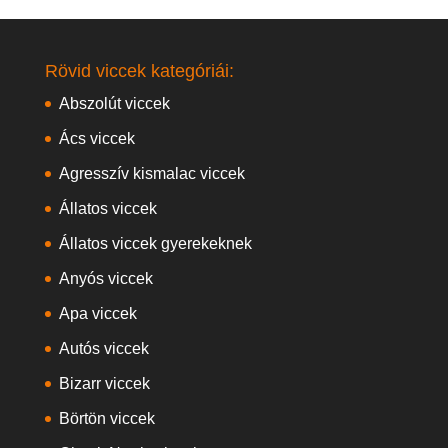
Rövid viccek kategóriái:
Abszolút viccek
Ács viccek
Agresszív kismalac viccek
Állatos viccek
Állatos viccek gyerekeknek
Anyós viccek
Apa viccek
Autós viccek
Bizarr viccek
Börtön viccek