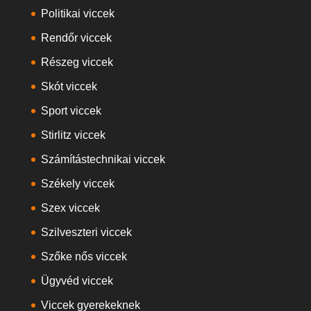
Politikai viccek
Rendőr viccek
Részeg viccek
Skót viccek
Sport viccek
Stirlitz viccek
Számítástechnikai viccek
Székely viccek
Szex viccek
Szilveszteri viccek
Szőke nős viccek
Ügyvéd viccek
Viccek gyerekeknek