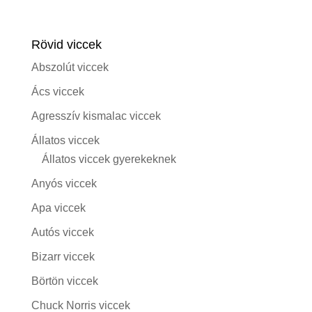
Rövid viccek
Abszolút viccek
Ács viccek
Agresszív kismalac viccek
Állatos viccek
Állatos viccek gyerekeknek
Anyós viccek
Apa viccek
Autós viccek
Bizarr viccek
Börtön viccek
Chuck Norris viccek