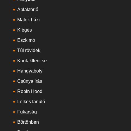
Ablaktörlő
Matek házi
Kiégés
Eszkimó
Túl rövidek
Kontaktlencse
Hangyaboly
Csúnya írás
Robin Hood
Lelkes tanuló
Fukarság
Börtönben